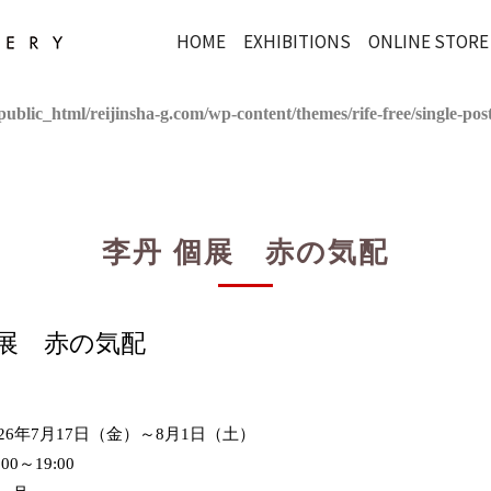
HOME
EXHIBITIONS
ONLINE STORE
ublic_html/reijinsha-g.com/wp-content/themes/rife-free/single-pos
李丹 個展 赤の気配
個展 赤の気配
026年7月17日（金）～8月1日（土）
:00～19:00