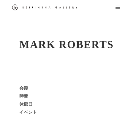
メイ
MARK ROBERTS
会期
時間
休廊日
イベント