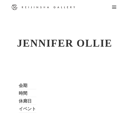
メイ
JENNIFER OLLIE
会期
時間
休廊日
イベント